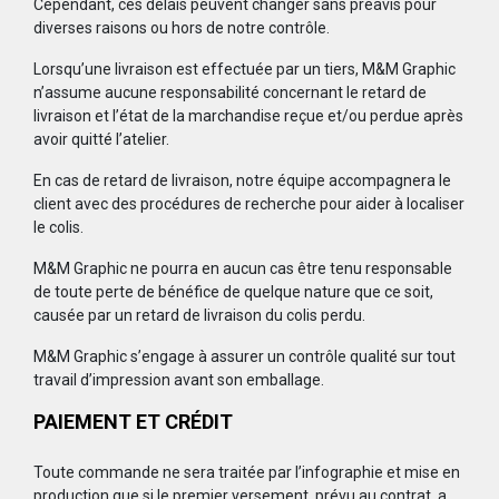
Cependant, ces délais peuvent changer sans préavis pour
diverses raisons ou hors de notre contrôle.
Lorsqu’une livraison est effectuée par un tiers, M&M Graphic
n’assume aucune responsabilité concernant le retard de
livraison et l’état de la marchandise reçue et/ou perdue après
avoir quitté l’atelier.
En cas de retard de livraison, notre équipe accompagnera le
client avec des procédures de recherche pour aider à localiser
le colis.
M&M Graphic ne pourra en aucun cas être tenu responsable
de toute perte de bénéfice de quelque nature que ce soit,
causée par un retard de livraison du colis perdu.
M&M Graphic s’engage à assurer un contrôle qualité sur tout
travail d’impression avant son emballage.
PAIEMENT ET CRÉDIT
Toute commande ne sera traitée par l’infographie et mise en
production que si le premier versement, prévu au contrat, a