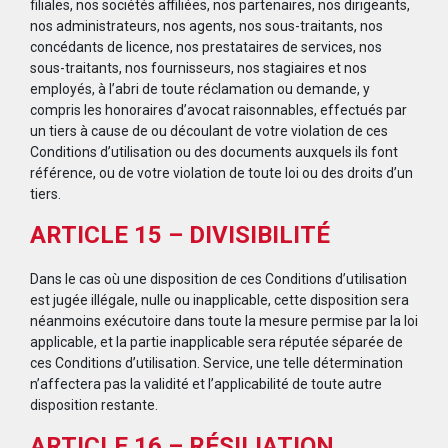
filiales, nos sociétés affiliées, nos partenaires, nos dirigeants,
nos administrateurs, nos agents, nos sous-traitants, nos
concédants de licence, nos prestataires de services, nos
sous-traitants, nos fournisseurs, nos stagiaires et nos
employés, à l’abri de toute réclamation ou demande, y
compris les honoraires d’avocat raisonnables, effectués par
un tiers à cause de ou découlant de votre violation de ces
Conditions d’utilisation ou des documents auxquels ils font
référence, ou de votre violation de toute loi ou des droits d’un
tiers.
ARTICLE 15 – DIVISIBILITÉ
Dans le cas où une disposition de ces Conditions d’utilisation
est jugée illégale, nulle ou inapplicable, cette disposition sera
néanmoins exécutoire dans toute la mesure permise par la loi
applicable, et la partie inapplicable sera réputée séparée de
ces Conditions d’utilisation. Service, une telle détermination
n’affectera pas la validité et l’applicabilité de toute autre
disposition restante.
ARTICLE 16 – RÉSILIATION