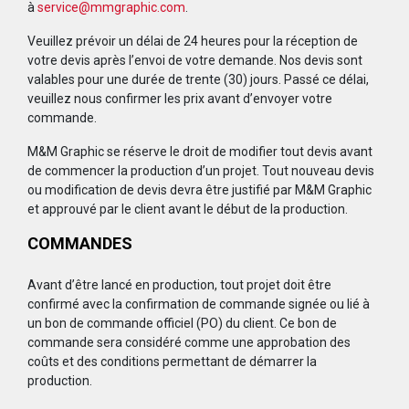
à
service@mmgraphic.com
.
Veuillez prévoir un délai de 24 heures pour la réception de
votre devis après l’envoi de votre demande. Nos devis sont
valables pour une durée de trente (30) jours. Passé ce délai,
veuillez nous confirmer les prix avant d’envoyer votre
commande.
M&M Graphic se réserve le droit de modifier tout devis avant
de commencer la production d’un projet. Tout nouveau devis
ou modification de devis devra être justifié par M&M Graphic
et approuvé par le client avant le début de la production.
COMMANDES
Avant d’être lancé en production, tout projet doit être
confirmé avec la confirmation de commande signée ou lié à
un bon de commande officiel (PO) du client. Ce bon de
commande sera considéré comme une approbation des
coûts et des conditions permettant de démarrer la
production.