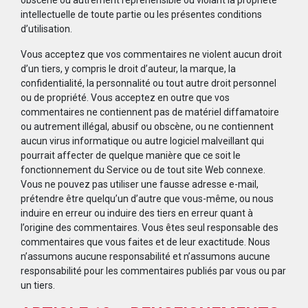
obscène ou autrement répréhensible ou violant la propriété
intellectuelle de toute partie ou les présentes conditions
d’utilisation.
Vous acceptez que vos commentaires ne violent aucun droit
d’un tiers, y compris le droit d’auteur, la marque, la
confidentialité, la personnalité ou tout autre droit personnel
ou de propriété. Vous acceptez en outre que vos
commentaires ne contiennent pas de matériel diffamatoire
ou autrement illégal, abusif ou obscène, ou ne contiennent
aucun virus informatique ou autre logiciel malveillant qui
pourrait affecter de quelque manière que ce soit le
fonctionnement du Service ou de tout site Web connexe.
Vous ne pouvez pas utiliser une fausse adresse e-mail,
prétendre être quelqu’un d’autre que vous-même, ou nous
induire en erreur ou induire des tiers en erreur quant à
l’origine des commentaires. Vous êtes seul responsable des
commentaires que vous faites et de leur exactitude. Nous
n’assumons aucune responsabilité et n’assumons aucune
responsabilité pour les commentaires publiés par vous ou par
un tiers.