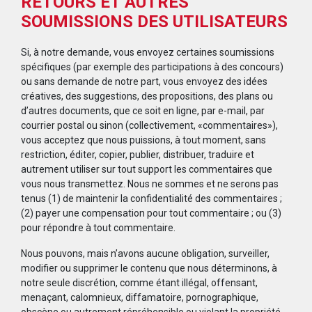
RETOURS ET AUTRES
SOUMISSIONS DES UTILISATEURS
Si, à notre demande, vous envoyez certaines soumissions
spécifiques (par exemple des participations à des concours)
ou sans demande de notre part, vous envoyez des idées
créatives, des suggestions, des propositions, des plans ou
d’autres documents, que ce soit en ligne, par e-mail, par
courrier postal ou sinon (collectivement, «commentaires»),
vous acceptez que nous puissions, à tout moment, sans
restriction, éditer, copier, publier, distribuer, traduire et
autrement utiliser sur tout support les commentaires que
vous nous transmettez. Nous ne sommes et ne serons pas
tenus (1) de maintenir la confidentialité des commentaires ;
(2) payer une compensation pour tout commentaire ; ou (3)
pour répondre à tout commentaire.
Nous pouvons, mais n’avons aucune obligation, surveiller,
modifier ou supprimer le contenu que nous déterminons, à
notre seule discrétion, comme étant illégal, offensant,
menaçant, calomnieux, diffamatoire, pornographique,