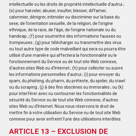
intellectuelle ou les droits de propriété intellectuelle d’autrui ;
(e) pour harceler, abuser, insulter, blesser, diffamer,
calomnier, dénigrer, intimider ou discriminer sur la base du
sexe, de l’orientation sexuelle, de la religion, de l’origine
ethnique, de la race, de l’âge, de l’origine nationale ou du
handicap ; (f) pour soumettre des informations fausses ou
trompeuses ; (g) pour télécharger ou transmettre des virus
ou tout autre type de code malveillant qui sera ou pourra être
utilisé d’une manière qui affectera la fonctionnalité ou le
fonctionnement du Service ou de tout site Web connexe,
d’autres sites Web ou d’Internet ; (h) pour collecter ou suivre
les informations personnelles d’autrui ; (i) pour envoyer du
spam, du phishing, du pharm, du prétexte, du spider, du crawl
ou du scraping ; (j) à des fins obscènes ou immorales ; ou (k)
pour interférer avec ou contourner les fonctionnalités de
sécurité du Service ou de tout site Web connexe, d’autres
sites Web ou d’Internet. Nous nous réservons le droit de
mettre fin à votre utilisation du Service ou de tout site Web
connexe pour avoir enfreint l’une des utilisations interdites.
ARTICLE 13 – EXCLUSION DE