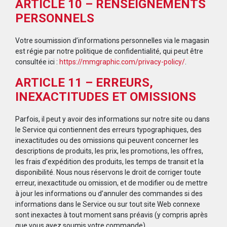
ARTICLE 10 – RENSEIGNEMENTS
PERSONNELS
Votre soumission d’informations personnelles via le magasin
est régie par notre politique de confidentialité, qui peut être
consultée ici :
https://mmgraphic.com/privacy-policy/
.
ARTICLE 11 – ERREURS,
INEXACTITUDES ET OMISSIONS
Parfois, il peut y avoir des informations sur notre site ou dans
le Service qui contiennent des erreurs typographiques, des
inexactitudes ou des omissions qui peuvent concerner les
descriptions de produits, les prix, les promotions, les offres,
les frais d’expédition des produits, les temps de transit et la
disponibilité. Nous nous réservons le droit de corriger toute
erreur, inexactitude ou omission, et de modifier ou de mettre
à jour les informations ou d’annuler des commandes si des
informations dans le Service ou sur tout site Web connexe
sont inexactes à tout moment sans préavis (y compris après
que vous ayez soumis votre commande).