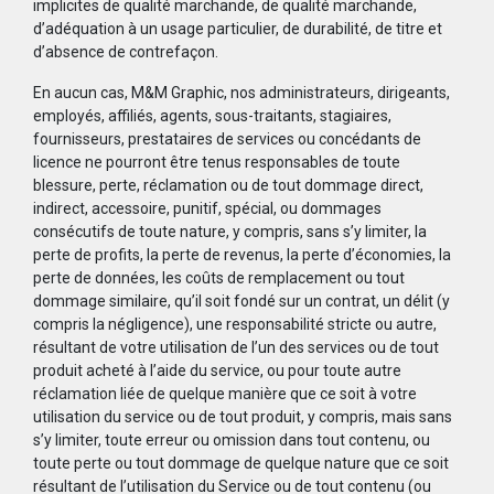
implicites de qualité marchande, de qualité marchande,
d’adéquation à un usage particulier, de durabilité, de titre et
d’absence de contrefaçon.
En aucun cas, M&M Graphic, nos administrateurs, dirigeants,
employés, affiliés, agents, sous-traitants, stagiaires,
fournisseurs, prestataires de services ou concédants de
licence ne pourront être tenus responsables de toute
blessure, perte, réclamation ou de tout dommage direct,
indirect, accessoire, punitif, spécial, ou dommages
consécutifs de toute nature, y compris, sans s’y limiter, la
perte de profits, la perte de revenus, la perte d’économies, la
perte de données, les coûts de remplacement ou tout
dommage similaire, qu’il soit fondé sur un contrat, un délit (y
compris la négligence), une responsabilité stricte ou autre,
résultant de votre utilisation de l’un des services ou de tout
produit acheté à l’aide du service, ou pour toute autre
réclamation liée de quelque manière que ce soit à votre
utilisation du service ou de tout produit, y compris, mais sans
s’y limiter, toute erreur ou omission dans tout contenu, ou
toute perte ou tout dommage de quelque nature que ce soit
résultant de l’utilisation du Service ou de tout contenu (ou