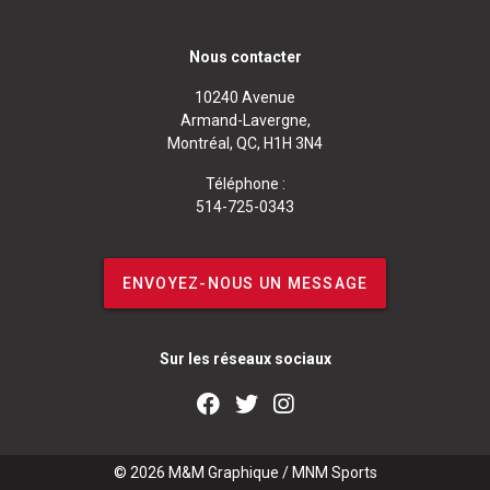
Nous contacter
10240 Avenue
Armand-Lavergne,
Montréal, QC, H1H 3N4
Téléphone :
514-725-0343
ENVOYEZ-NOUS UN MESSAGE
Sur les réseaux sociaux
© 2026
M&M Graphique
/
MNM Sports