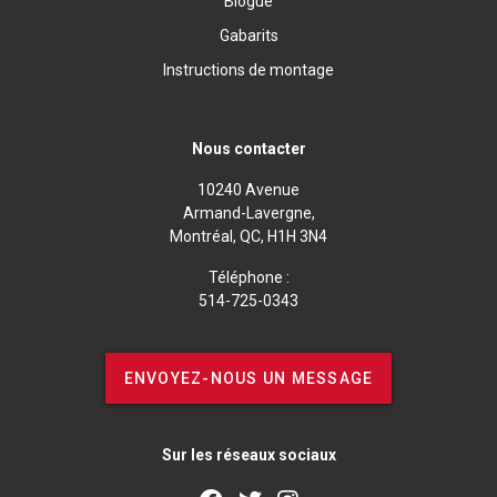
Blogue
Gabarits
Instructions de montage
Nous contacter
10240 Avenue
Armand-Lavergne,
Montréal, QC, H1H 3N4
Téléphone :
514-725-0343
ENVOYEZ-NOUS UN MESSAGE
Sur les réseaux sociaux