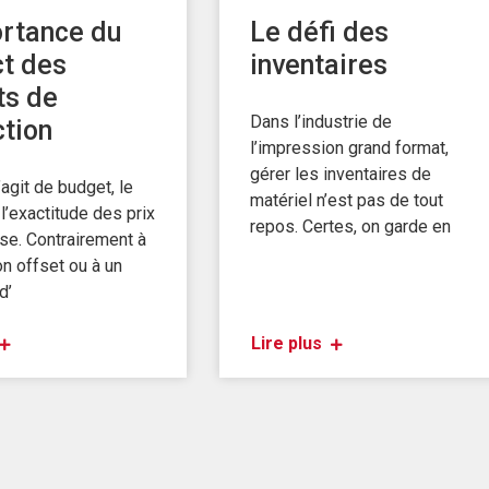
rtance du
Le défi des
t des
inventaires
ts de
Dans l’industrie de
tion
l’impression grand format,
gérer les inventaires de
’agit de budget, le
matériel n’est pas de tout
l’exactitude des prix
repos. Certes, on garde en
se. Contrairement à
on offset ou à un
d’
Lire plus