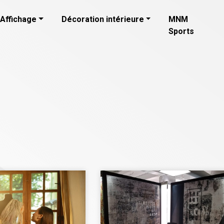
Affichage
Décoration intérieure
MNM
Sports