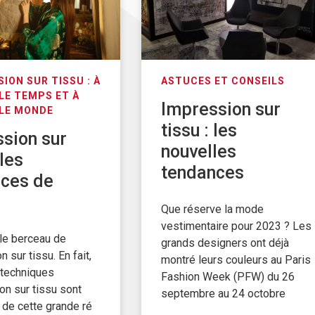
SION SUR TISSU : À
ASTUCES ET CONSEILS
LE TEMPS ET À
Impression sur
 LE MONDE
tissu : les
sion sur
nouvelles
 les
tendances
nces de
Que réserve la mode
vestimentaire pour 2023 ? Les
 le berceau de
grands designers ont déjà
n sur tissu. En fait,
montré leurs couleurs au Paris
 techniques
Fashion Week (PFW) du 26
on sur tissu sont
septembre au 24 octobre
s de cette grande ré