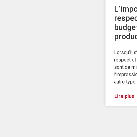
L’impo
respec
budge
produc
Lorsqu’il s
respect et 
sont de mi
l’impressi
autre type 
Lire plus