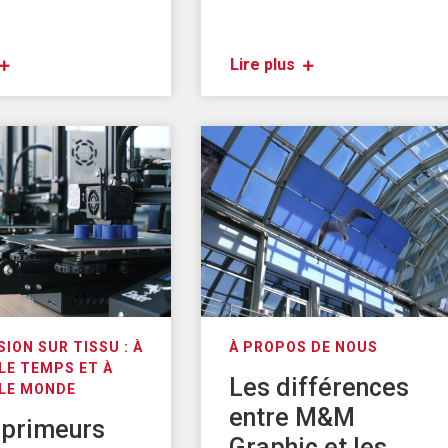
Lire plus
SION SUR TISSU : À
À PROPOS DE NOUS
LE TEMPS ET À
Les différences
 LE MONDE
entre M&M
mprimeurs
Graphic et les