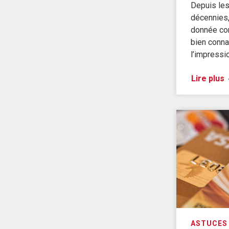
Depuis les
décennies
donnée c
bien conna
l’impressi
Lire plus
ASTUCES 