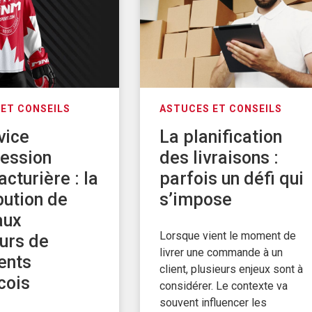
ET CONSEILS
ASTUCES ET CONSEILS
vice
La planification
ession
des livraisons :
cturière : la
parfois un défi qui
bution de
s’impose
aux
Lorsque vient le moment de
urs de
livrer une commande à un
ents
client, plusieurs enjeux sont à
cois
considérer. Le contexte va
souvent influencer les