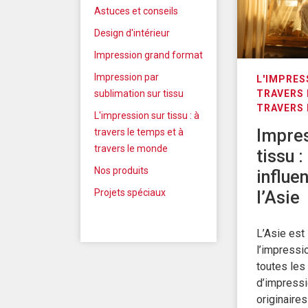
Astuces et conseils
Design d'intérieur
Impression grand format
Impression par
L'IMPRES
TRAVERS 
sublimation sur tissu
TRAVERS
L'impression sur tissu : à
Impres
travers le temps et à
travers le monde
tissu :
Nos produits
influe
Projets spéciaux
l’Asie
L’Asie est
l’impressio
toutes les
d’impressi
originaire