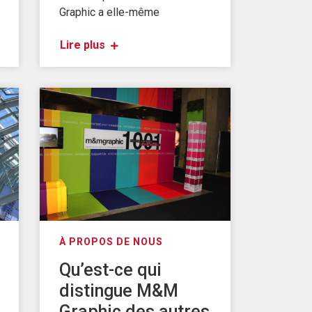
Graphic a elle-même
Lire plus
À PROPOS DE NOUS
Qu’est-ce qui
distingue M&M
Graphic des autres