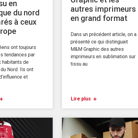
ssu en
autres imprimeurs
que du nord
en grand format
rés à ceux
urope
Dans un précédent article, on a
présenté ce qui distinguait
ens ont toujours
M&M Graphic des autres
es tendances par
imprimeurs en sublimation sur
x habitants de
tissu au
du Nord. Ils ont
’influence et
Lire plus