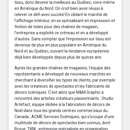
tissu, donc devenir la meilleure au Québec, voire même
en Amérique du Nord. On croit bien avoir réussi à
relever ce défi avec succès! En ciblant le marché de
l’affichage intérieur, en se spécialisant en impression et
finition de toiles pour des chaînes de magasin,
l’entreprise a exploité ce créneau et en a développé
d’autres. Sans compter que l’impression sur tissu est
devenue de plus en plus populaire en Amérique du
Nord et au Québec, suivant la tendance européenne
déjà bien développée depuis plus de quinze ans.
Après les grandes chaînes de magasins, l’équipe des
représentants a développé de nouveaux marchés en
cherchant à diversifier les types de clients, par exemple
avec les créateurs de spectacles et les fabricants de
décors scéniques. C’est alors que M&M Graphic a
rencontré des artistes créateurs passionnants : Studio
Artéfact, équipe dédiée à la fabrication de décors de
Noël dans tous les grands centres commerciaux du
Canada ; ACMÉ Services Scéniques, qui s’occupe d’une
multitude de décors de spectacles bien connus, dont
Broue, TKNL, entreprise spécialisée en organisation