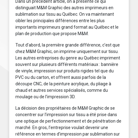
Dans un précédent article, on a présenté ce qui
distinguait M&M Graphic des autres imprimeurs en
sublimation sur tissu au Québec. On va maintenant
cibler les principales différences entre les plus
importants imprimeurs grand format au Québec et le
plan de production que propose M&M.
Tout d’abord, la première grande différence, c’est que
chez M&M Graphic, on imprime uniquement sur tissu.
Les autres entreprises du genre au Québec impriment
souvent sur plusieurs différents matériaux : bannière
de vinyle, impression sur produits rigides tel que du
PVC ou du carton, et offrent aussi parfois de la
découpe CNC, de la peinture acrylique, du pliage à
chaud et autres services spécialisés, comme du
moulage ou de l’impression 3D.
La décision des propriétaires de M&M Graphic de se
concentrer sur l’impression sur tissu a été prise dans
une optique de perfectionnement et de pénétration de
marché. En gros, l’entreprise voulait devenir une
référence en termes d’impression par sublimation sur