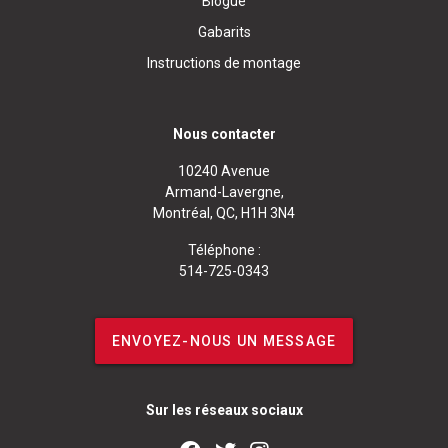
Blogue
Gabarits
Instructions de montage
Nous contacter
10240 Avenue
Armand-Lavergne,
Montréal, QC, H1H 3N4
Téléphone :
514-725-0343
ENVOYEZ-NOUS UN MESSAGE
Sur les réseaux sociaux