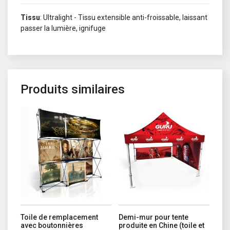
Tissu
: Ultralight - Tissu extensible anti-froissable, laissant
passer la lumière, ignifuge
Produits similaires
Ce produit a plusieurs variations. Les options peuvent être choisi
Ce produit a plusieurs variations. 
Toile de remplacement
Demi-mur pour tente
avec boutonnières
produite en Chine (toile et