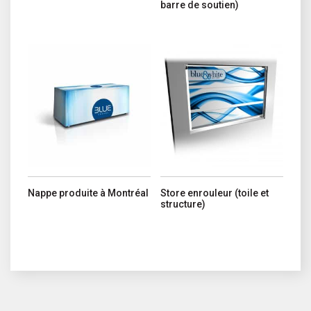
barre de soutien)
Ce produit a plusieurs variations. Les options peuvent être choisi
Ce produit a plusieurs variations. 
Nappe produite à Montréal
Store enrouleur (toile et
structure)