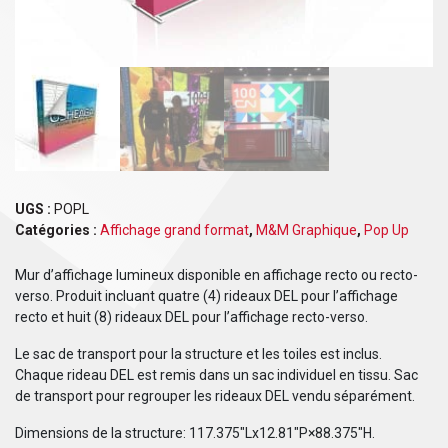
UGS :
POPL
Catégories :
Affichage grand format
,
M&M Graphique
,
Pop Up
Mur d’affichage lumineux disponible en affichage recto ou recto-
verso. Produit incluant quatre (4) rideaux DEL pour l’affichage
recto et huit (8) rideaux DEL pour l’affichage recto-verso.
Le sac de transport pour la structure et les toiles est inclus.
Chaque rideau DEL est remis dans un sac individuel en tissu. Sac
de transport pour regrouper les rideaux DEL vendu séparément.
Dimensions de la structure: 117.375″Lx12.81″P×88.375″H.