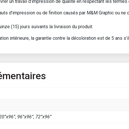
vrer un travail d’impression de qualité en respectant les terme
fauts d’impression ou de finition causés par M&M Graphic ou ne
nze (15) jours suivants la livraison du produit.
ion intérieure, la garantie contre la décoloration est de 5 ans s’il
émentaires
20”x96”, 96”x96”, 72”x96”