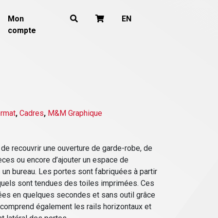
Mon
EN
compte
ormat
,
Cadres
,
M&M Graphique
de recouvrir une ouverture de garde-robe, de
ièces ou encore d’ajouter un espace de
n bureau. Les portes sont fabriquées à partir
quels sont tendues des toiles imprimées. Ces
ées en quelques secondes et sans outil grâce
 comprend également les rails horizontaux et