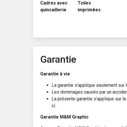
Cadres avec
Toiles
quincaillerie
imprimées
Garantie
Garantie à vie
La garantie s’applique seulement sur l
Les dommages causés par un accident o
La présente garantie s’applique sur l
ci.
Garantie M&M Graphic