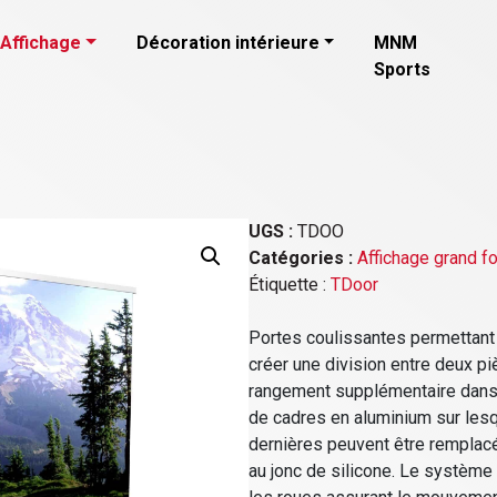
Affichage
Décoration intérieure
MNM
Sports
UGS :
TDOO
Catégories :
Affichage grand f
Étiquette :
TDoor
Portes coulissantes permettant 
créer une division entre deux p
rangement supplémentaire dans u
de cadres en aluminium sur les
dernières peuvent être remplac
au jonc de silicone. Le système