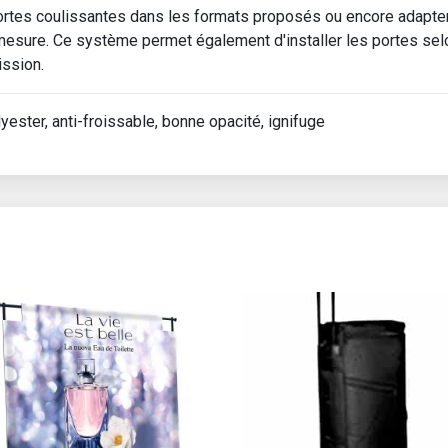
ortes coulissantes dans les formats proposés ou encore adapter
mesure. Ce système permet également d'installer les portes sel
ission.
yester, anti-froissable, bonne opacité, ignifuge
roduit a plusieurs variations. Les options peuvent être choisies 