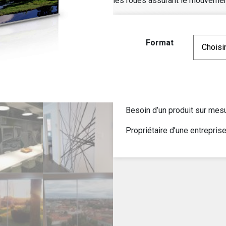
les roues assurant le mouvement
Format
Besoin d’un produit sur me
Propriétaire d’une entrepris