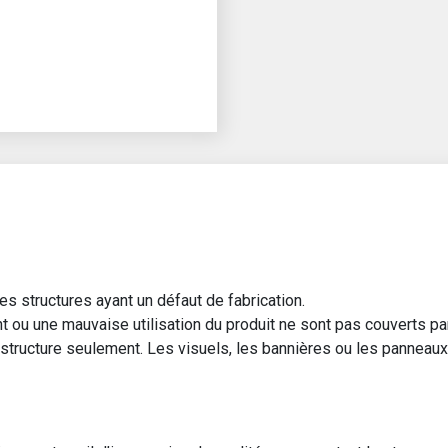
es structures ayant un défaut de fabrication.
u une mauvaise utilisation du produit ne sont pas couverts par 
a structure seulement. Les visuels, les bannières ou les panneau