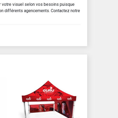
 votre visuel selon vos besoins puisque
on différents agencements. Contactez notre
sur la page du produit
Ce produit a plusieurs variations. Les options peuvent 