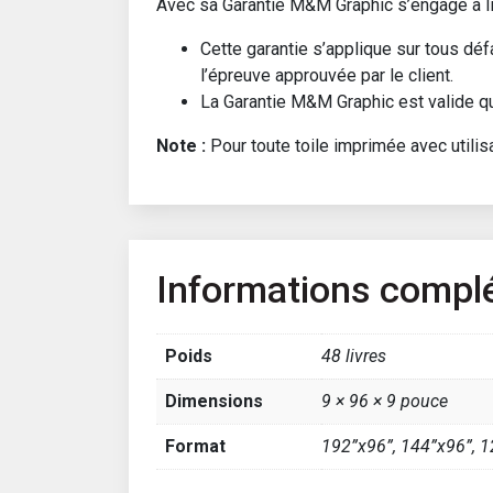
Avec sa Garantie M&M Graphic s’engage à li
Cette garantie s’applique sur tous dé
l’épreuve approuvée par le client.
La Garantie M&M Graphic est valide qui
Note :
Pour toute toile imprimée avec utilisat
Informations compl
Poids
48 livres
Dimensions
9 × 96 × 9 pouce
Format
192”x96”, 144”x96”, 1