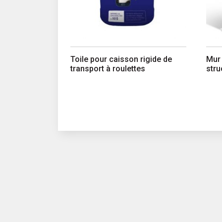
Toile pour caisson rigide de
Mur 
transport à roulettes
stru