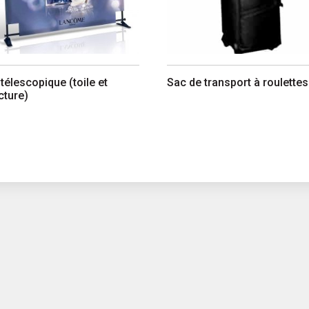
télescopique (toile et
Sac de transport à roulettes
cture)