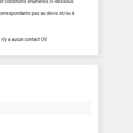
s et conditions énumérés ci-dessous.
 correspondants pas au devis et/ou à
 n’y a aucun contact UV.