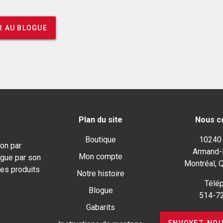
 AU BLOGUE
Plan du site
Nous c
Boutique
10240
on par
Armand-
Mon compte
ngue par son
Montréal, 
ses produits
Notre histoire
Télép
Blogue
514-7
Gabarits