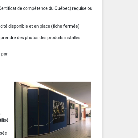
Certificat de compétence du Québec) requise ou
ricité disponible et en place (fiche fermée)
 prendre des photos des produits installés
 par
s
ilisé
isée