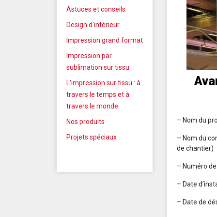
Astuces et conseils
Design d'intérieur
Impression grand format
Impression par
sublimation sur tissu
Avan
L'impression sur tissu : à
travers le temps et à
travers le monde
– Nom du pro
Nos produits
Projets spéciaux
– Nom du con
de chantier)
– Numéro de 
– Date d’inst
– Date de dés