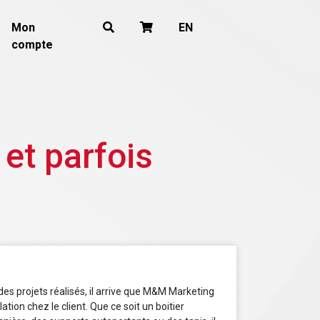
Mon
EN
compte
 et parfois
 projets réalisés, il arrive que M&M Marketing
llation chez le client. Que ce soit un boitier