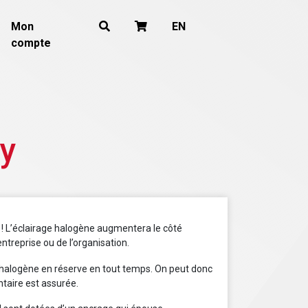
Mon
EN
compte
ay
 ! L’éclairage halogène augmentera le côté
entreprise ou de l’organisation.
alogène en réserve en tout temps. On peut donc
ntaire est assurée.