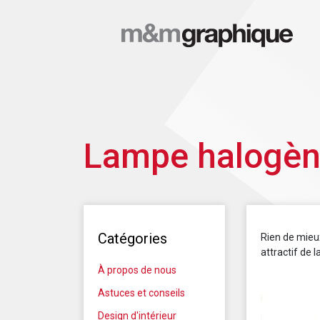
Lampe halogène
Catégories
Rien de mieux
attractif de 
À propos de nous
Astuces et conseils
Design d'intérieur