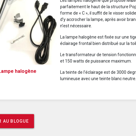
Les lampes halogène que propose M&M 
parfaitement le haut de la structure Po
forme de « C », il suffit de le visser sol
d’y accrocher la lampe, après avoir branc
n’est nécessaire.
La lampe halogène est fixée sur une tig
éclairage frontal bien distribué sur la toi
Le transformateur de tension fonctionne 
et 150 watts de puissance maximum.
Lampe halogène
La teinte de l’éclairage est de 3000 degr
lumineuse avec une teinte blanc neutre
 AU BLOGUE