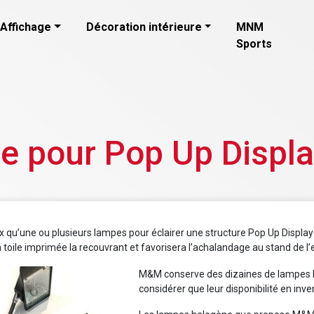
Affichage
Décoration intérieure
MNM
Sports
 pour Pop Up Displ
 qu’une ou plusieurs lampes pour éclairer une structure Pop Up Display
la toile imprimée la recouvrant et favorisera l’achalandage au stand de l’
M&M conserve des dizaines de lampes h
considérer que leur disponibilité en inve