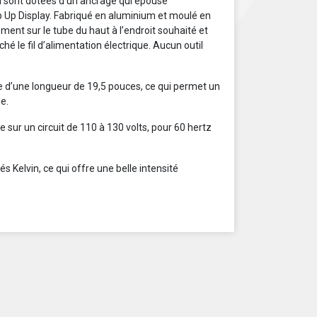
sont dotées d’un ancrage qui épouse
p Up Display. Fabriqué en aluminium et moulé en
idement sur le tube du haut à l’endroit souhaité et
hé le fil d’alimentation électrique. Aucun outil
e d’une longueur de 19,5 pouces, ce qui permet un
le.
sur un circuit de 110 à 130 volts, pour 60 hertz
és Kelvin, ce qui offre une belle intensité
.