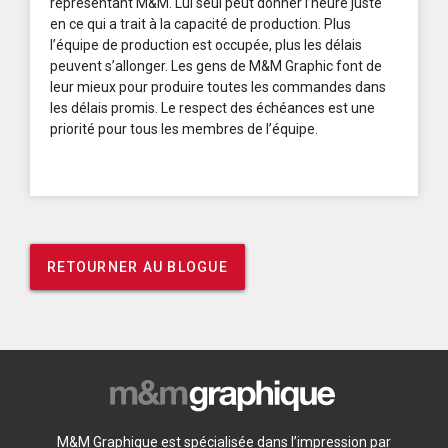
représentant M&M. Lui seul peut donner l’heure juste
en ce qui a trait à la capacité de production. Plus
l’équipe de production est occupée, plus les délais
peuvent s’allonger. Les gens de M&M Graphic font de
leur mieux pour produire toutes les commandes dans
les délais promis. Le respect des échéances est une
priorité pour tous les membres de l’équipe.
RETOURNER AU BLOGUE
M&M Graphique est spécialisée dans l’impression par