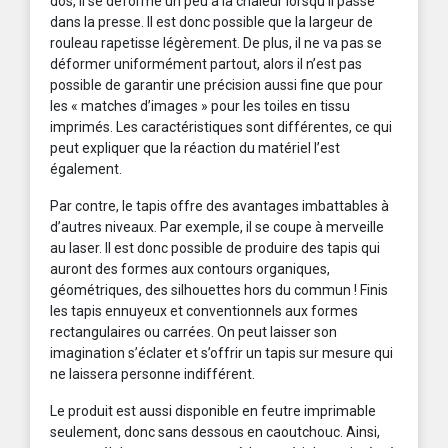
dos, il se déforme un peu à la chaleur lorsqu’il passe
dans la presse. Il est donc possible que la largeur de
rouleau rapetisse légèrement. De plus, il ne va pas se
déformer uniformément partout, alors il n’est pas
possible de garantir une précision aussi fine que pour
les « matches d’images » pour les toiles en tissu
imprimés. Les caractéristiques sont différentes, ce qui
peut expliquer que la réaction du matériel l’est
également.
Par contre, le tapis offre des avantages imbattables à
d’autres niveaux. Par exemple, il se coupe à merveille
au laser. Il est donc possible de produire des tapis qui
auront des formes aux contours organiques,
géométriques, des silhouettes hors du commun ! Finis
les tapis ennuyeux et conventionnels aux formes
rectangulaires ou carrées. On peut laisser son
imagination s’éclater et s’offrir un tapis sur mesure qui
ne laissera personne indifférent.
Le produit est aussi disponible en feutre imprimable
seulement, donc sans dessous en caoutchouc. Ainsi,