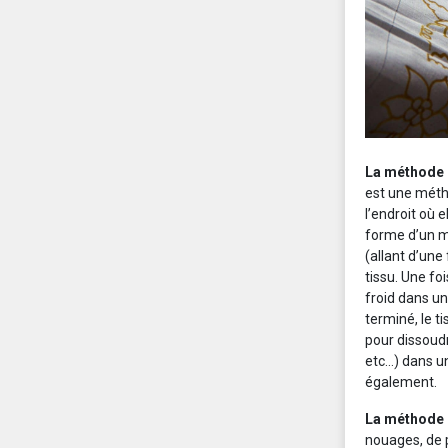
La méthode 
est une méth
l’endroit où 
forme d’un m
(allant d’une
tissu. Une fo
froid dans un
terminé, le t
pour dissoudre
etc…) dans un
également.
La méthode
nouages, de 