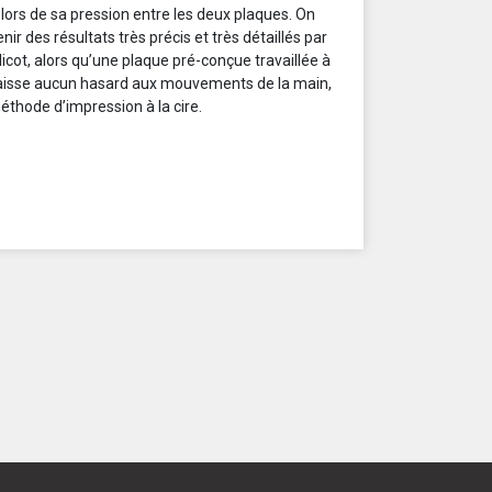
 lors de sa pression entre les deux plaques. On
nir des résultats très précis et très détaillés par
icot, alors qu’une plaque pré-conçue travaillée à
 laisse aucun hasard aux mouvements de la main,
thode d’impression à la cire.