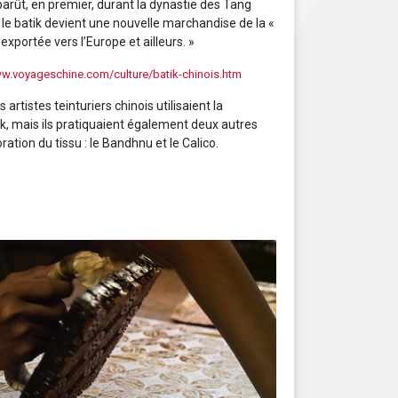
pparût, en premier, durant la dynastie des Tang
 le batik devient une nouvelle marchandise de la «
 exportée vers l’Europe et ailleurs. »
ww.voyageschine.com/culture/batik-chinois.htm
artistes teinturiers chinois utilisaient la
k, mais ils pratiquaient également deux autres
ation du tissu : le Bandhnu et le Calico.