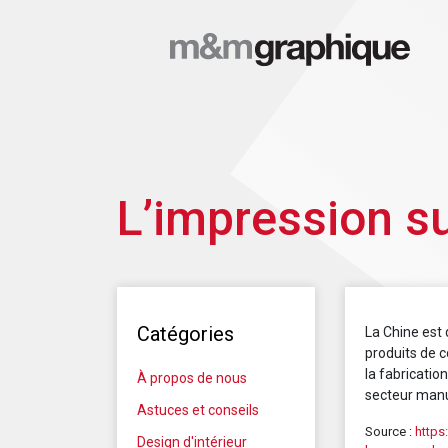
L’impression sur
Catégories
La Chine est 
produits de 
la fabricatio
À propos de nous
secteur manu
Astuces et conseils
Source :
https
Design d'intérieur