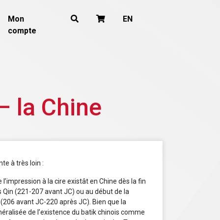
Mon
EN
compte
 – la Chine
e à très loin :
e l’impression à la cire existât en Chine dès la fin
s Qin (221-207 avant JC) ou au début de la
(206 avant JC-220 après JC). Bien que la
éralisée de l’existence du batik chinois comme