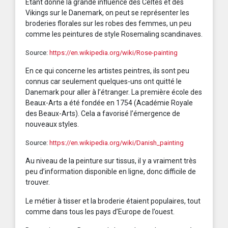
Étant donné la grande influence des Celtes et des
Vikings sur le Danemark, on peut se représenter les
broderies florales sur les robes des femmes, un peu
comme les peintures de style Rosemaling scandinaves.
Source:
https://en.wikipedia.org/wiki/Rose-painting
En ce qui concerne les artistes peintres, ils sont peu
connus car seulement quelques-uns ont quitté le
Danemark pour aller à l’étranger. La première école des
Beaux-Arts a été fondée en 1754 (Académie Royale
des Beaux-Arts). Cela a favorisé l’émergence de
nouveaux styles.
Source:
https://en.wikipedia.org/wiki/Danish_painting
Au niveau de la peinture sur tissus, il y a vraiment très
peu d’information disponible en ligne, donc difficile de
trouver.
Le métier à tisser et la broderie étaient populaires, tout
comme dans tous les pays d’Europe de l’ouest.