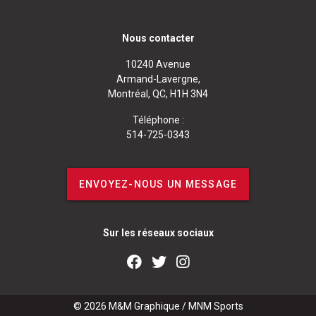
Nous contacter
10240 Avenue
Armand-Lavergne,
Montréal, QC, H1H 3N4
Téléphone :
514-725-0343
ENVOYEZ-NOUS UN MESSAGE
Sur les réseaux sociaux
© 2026
M&M Graphique
/
MNM Sports