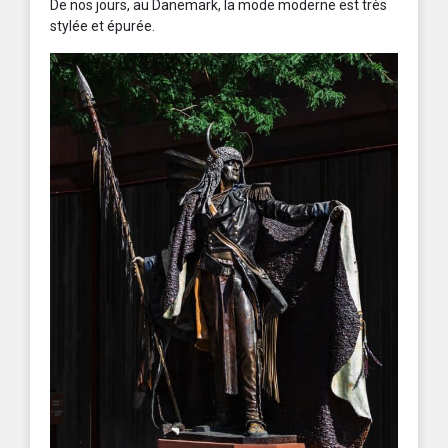
De nos jours, au Danemark, la mode moderne est très
stylée et épurée.