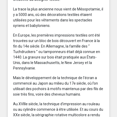
La trace la plus ancienne nous vient de Mésopotamie, il
y a 5000 ans, où des décorations textiles étaient
utilisées pour les vêtements dans les spectacles
syriens et babyloniens.
En Europe, les premières impressions textiles ont été
trouvées sur un bloc de bois découvert en France à la
fin du 14e siècle. En Allemagne, la famille des “
Tuchdruckers ” ou tamponneurs était déjà connue en
1440. La gravure sur bois était pratiquée aux États-
Unis, dans le Massachusetts, le New Jersey et la
Pennsylvanie.
Mais le développement de la technique de l’écran a
commencé au Japon au milieu du 17e siècle, où l’on
utilisait des pochoirs à motifs maintenus par des fils de
soie très fins, voire des cheveux humains.
Au XVIIIe siècle, la technique d’impression au rouleau
ou au cylindre commence à être utilisée. Et au cours du
XXe siècle, la sérigraphie rotative multicolore a rendu