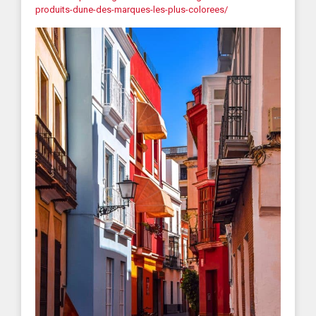
produits-dune-des-marques-les-plus-colorees/