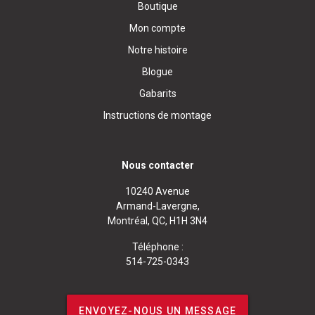
Boutique
Mon compte
Notre histoire
Blogue
Gabarits
Instructions de montage
Nous contacter
10240 Avenue
Armand-Lavergne,
Montréal, QC, H1H 3N4
Téléphone :
514-725-0343
ENVOYEZ-NOUS UN MESSAGE