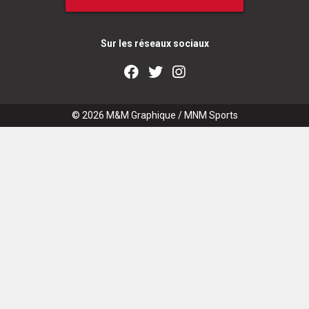
Sur les réseaux sociaux
© 2026
M&M Graphique
/
MNM Sports