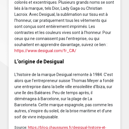
colorés et excentriques. Plusieurs grands noms se sont
liés à la marque, tels Dior, Lady Gaga ou Christian
Lacroix. Avec Desigual, la sublimation sur tissu est à
l’honneur, car pratiquement tous les vêtements qui
sont conçus sont entièrement imprimés. Les
contrastes et les couleurs vives sont à l’honneur. Pour
ceux qui ne connaissent pas l’entreprise, ou qui
souhaitent en apprendre davantage, suivez ce lien :
https://www.desigual.com/fr_CA/
L’origine de Desigual
L’histoire de la marque Desigual remonte à 1984. C’est
alors que l’entrepreneur suisse Thomas Meyer a fondé
une entreprise dans la belle ville ensoleillée d’Ibiza, sur
une île des Baléares. Peu de temps après, il
déménagea à Barcelone, sur la plage de La
Barceloneta. Cette marque espagnole, pas comme les
autres, s’inspire du soleil, de la brise maritime et d’une
soif de vivre inépuisable.
Source:
https://blog.chaussures.fr/desigual-histoire-et-