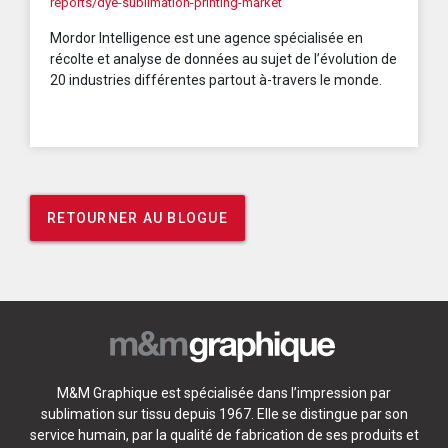
reports/dye-sublimation-printing-market
Mordor Intelligence est une agence spécialisée en
récolte et analyse de données au sujet de l’évolution de
20 industries différentes partout à-travers le monde.
RETOURNER AU BLOGUE
M&M Graphique est spécialisée dans l’impression par
sublimation sur tissu depuis 1967. Elle se distingue par son
service humain, par la qualité de fabrication de ses produits et