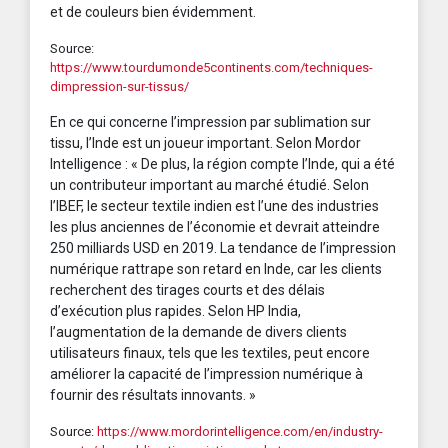
et de couleurs bien évidemment.
Source:
https://www.tourdumonde5continents.com/techniques-
dimpression-sur-tissus/
En ce qui concerne l’impression par sublimation sur
tissu, l’Inde est un joueur important. Selon Mordor
Intelligence : « De plus, la région compte l’Inde, qui a été
un contributeur important au marché étudié. Selon
l’IBEF, le secteur textile indien est l’une des industries
les plus anciennes de l’économie et devrait atteindre
250 milliards USD en 2019. La tendance de l’impression
numérique rattrape son retard en Inde, car les clients
recherchent des tirages courts et des délais
d’exécution plus rapides. Selon HP India,
l’augmentation de la demande de divers clients
utilisateurs finaux, tels que les textiles, peut encore
améliorer la capacité de l’impression numérique à
fournir des résultats innovants. »
Source:
https://www.mordorintelligence.com/en/industry-