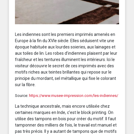
Les indiennes sont les premiers imprimés amenés en
Europe à la fin du XVIe siècle. Elles séduisent vite une
époque habituée aux lourdes soieries, aux lainages et
aux toiles de lin. Les robes d’indiennes plaisent par leur
fraîcheur et les tentures illuminent les intérieurs. Ici le
visiteur découvre le secret de ces imprimés avec des
motifs riches aux teintes brillantes qui repose sur le
principe du mordant, sel métallique qui fixe le colorant
sur la fibre.
Source:
https://www.musee-impression.com/les-indiennes/
La technique ancestrale, mais encore utilisée chez
certaines marques en Inde, c’est le block printing. On
utilise des tampons en bois pour créer du motif. Il faut
tamponner des milliers de fois, le travail est manuel et
pas très précis. Il y a autant de tampons que de motifs