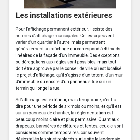
Les installations extérieures
Pour l’affichage permanent extérieur, il existe des
normes d’affichage municipales. Celles-ci peuvent
varier d’un quartier à l’autre, mais permettent
généralement un affichage qui correspond à 40 pieds
linéaires de la façade d’un immeuble. Des exceptions
ou dérogations aux règles sont possibles, mais tout
doit être approuvé par le conseil de ville où est localisé
le projet d’affichage, qu’il s’agisse d’un totem, d’un mur
d’immeuble ou encore d’un panneau situé sur un
terrain qui longe la rue.
Si l’affichage est extérieur, mais temporaire, c’est-à-
dire pour une période de six mois ou moins, et qu’il est
sur un panneau de chantier, la réglementation est
beaucoup moins claire et plus permissive. Quant aux
drapeaux, bannières de clôtures et tentes, ceux-ci sont
considérés comme temporaires, car souvent
désinstallés le soir et replacés sur le site le lendemain.