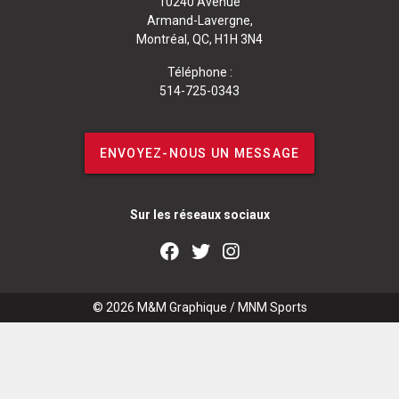
10240 Avenue
Armand-Lavergne,
Montréal, QC, H1H 3N4
Téléphone :
514-725-0343
ENVOYEZ-NOUS UN MESSAGE
Sur les réseaux sociaux
© 2026
M&M Graphique
/
MNM Sports