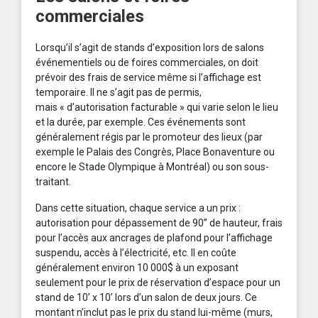
commerciales
Lorsqu’il s’agit de stands d’exposition lors de salons
événementiels ou de foires commerciales, on doit
prévoir des frais de service même si l’affichage est
temporaire. Il ne s’agit pas de permis,
mais « d’autorisation facturable » qui varie selon le lieu
et la durée, par exemple. Ces événements sont
généralement régis par le promoteur des lieux (par
exemple le Palais des Congrès, Place Bonaventure ou
encore le Stade Olympique à Montréal) ou son sous-
traitant.
Dans cette situation, chaque service a un prix :
autorisation pour dépassement de 90’’ de hauteur, frais
pour l’accès aux ancrages de plafond pour l’affichage
suspendu, accès à l’électricité, etc. Il en coûte
généralement environ 10 000$ à un exposant
seulement pour le prix de réservation d’espace pour un
stand de 10’ x 10’ lors d’un salon de deux jours. Ce
montant n’inclut pas le prix du stand lui-même (murs,