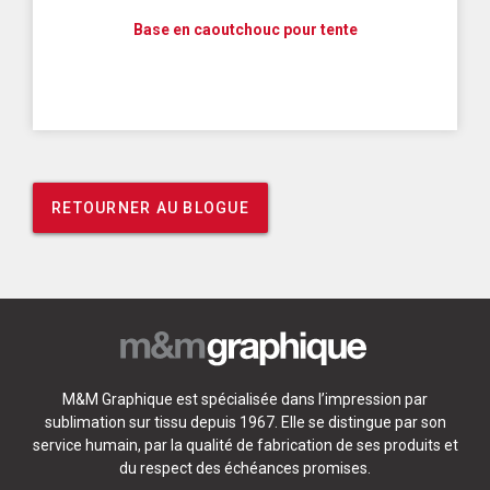
Base en caoutchouc pour tente
RETOURNER AU BLOGUE
M&M Graphique est spécialisée dans l’impression par
sublimation sur tissu depuis 1967. Elle se distingue par son
service humain, par la qualité de fabrication de ses produits et
du respect des échéances promises.