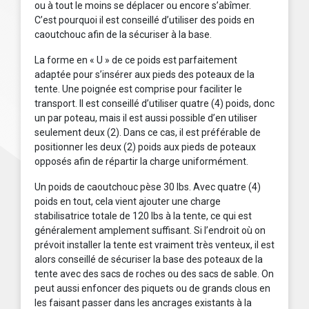
ou à tout le moins se déplacer ou encore s’abîmer.
C’est pourquoi il est conseillé d’utiliser des poids en
caoutchouc afin de la sécuriser à la base.
La forme en « U » de ce poids est parfaitement
adaptée pour s’insérer aux pieds des poteaux de la
tente. Une poignée est comprise pour faciliter le
transport. Il est conseillé d’utiliser quatre (4) poids, donc
un par poteau, mais il est aussi possible d’en utiliser
seulement deux (2). Dans ce cas, il est préférable de
positionner les deux (2) poids aux pieds de poteaux
opposés afin de répartir la charge uniformément.
Un poids de caoutchouc pèse 30 lbs. Avec quatre (4)
poids en tout, cela vient ajouter une charge
stabilisatrice totale de 120 lbs à la tente, ce qui est
généralement amplement suffisant. Si l’endroit où on
prévoit installer la tente est vraiment très venteux, il est
alors conseillé de sécuriser la base des poteaux de la
tente avec des sacs de roches ou des sacs de sable. On
peut aussi enfoncer des piquets ou de grands clous en
les faisant passer dans les ancrages existants à la