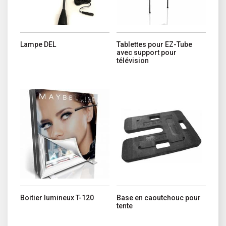
Lampe DEL
Tablettes pour EZ-Tube
avec support pour
télévision
Ce produit a plusieurs variations. Les options peuvent être choisi
Boitier lumineux T-120
Base en caoutchouc pour
tente