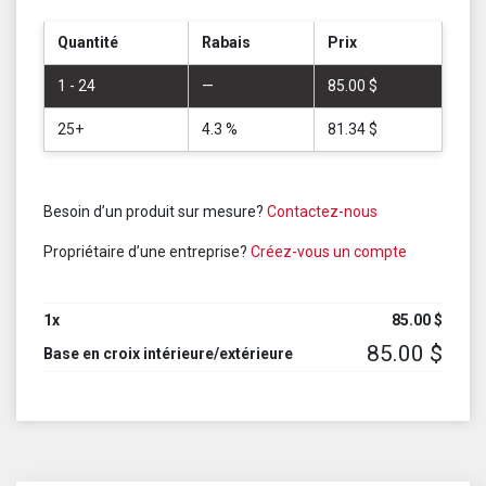
Quantité
Rabais
Prix
1 - 24
—
85.00
$
25+
4.3 %
81.34
$
Besoin d’un produit sur mesure?
Contactez-nous
Propriétaire d’une entreprise?
Créez-vous un compte
1
x
85.00
$
85.00
$
Base en croix intérieure/extérieure