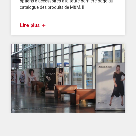
options d’accessoires à la toute dernière page du
catalogue des produits de M&M. Il
Lire plus
IMPRESSION PAR SUBLIMATION SUR TISSU