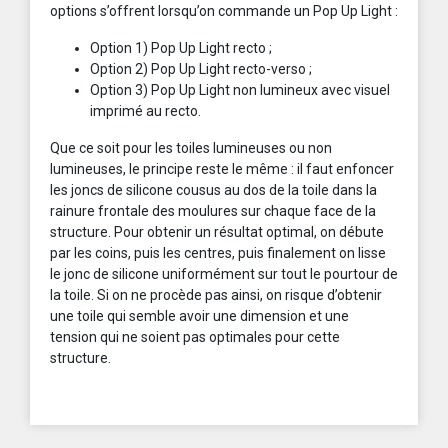
options s’offrent lorsqu’on commande un Pop Up Light :
Option 1) Pop Up Light recto ;
Option 2) Pop Up Light recto-verso ;
Option 3) Pop Up Light non lumineux avec visuel
imprimé au recto.
Que ce soit pour les toiles lumineuses ou non
lumineuses, le principe reste le même : il faut enfoncer
les joncs de silicone cousus au dos de la toile dans la
rainure frontale des moulures sur chaque face de la
structure. Pour obtenir un résultat optimal, on débute
par les coins, puis les centres, puis finalement on lisse
le jonc de silicone uniformément sur tout le pourtour de
la toile. Si on ne procède pas ainsi, on risque d’obtenir
une toile qui semble avoir une dimension et une
tension qui ne soient pas optimales pour cette
structure.