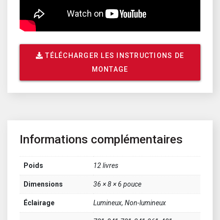
TÉLÉCHARGER LES INSTRUCTIONS DE
MONTAGE
Informations complémentaires
Poids
12 livres
Dimensions
36 × 8 × 6 pouce
Éclairage
Lumineux, Non-lumineux