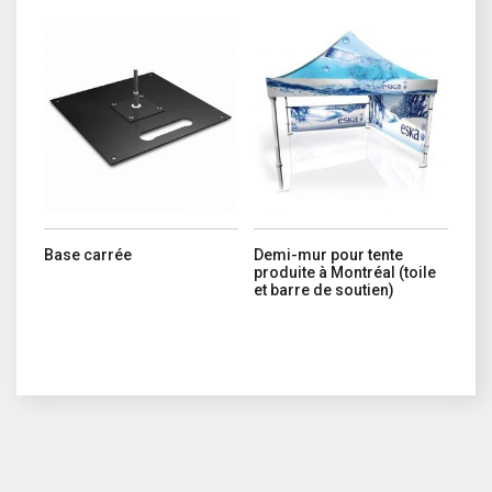
Ce produit a plusieurs variations. 
Base carrée
Demi-mur pour tente
produite à Montréal (toile
et barre de soutien)