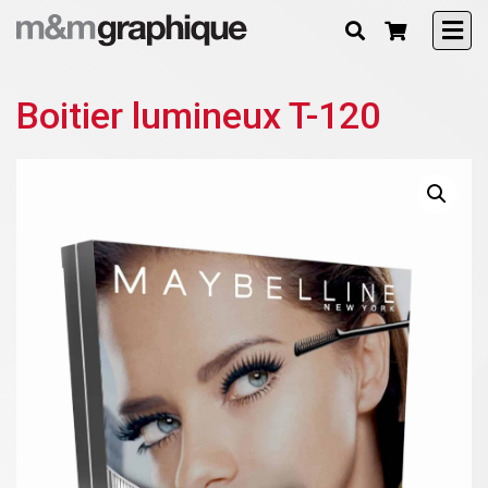
Boitier lumineux T-120