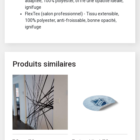
adaptée, 100% polyester, offre une opacité idéale,
ignifuge
FlexTex (salon professionnel) - Tissu extensible,
100% polyester, anti-froissable, bonne opacité,
ignifuge
Produits similaires
Ce produit a plusieurs variations. Les options peuvent être choisi
Ce produit a plusieurs variations. 