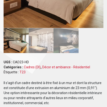
UGS :
CAD23-HD
Catégories :
Cadres (DI)
,
Décor et ambiance - Résidentiel
Étiquette :
T23
Il s’agit d’un cadre destiné à être fixé à un mur et dont la structure
est constituée d’une extrusion en aluminium de 23 mm (0,91″).
Une option intéressante pour la décoration résidentielle intérieure
ou pour rendre attrayants d’autres lieux en milieu corporatif,
institutionnel, commercial, etc.