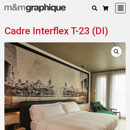
Cadre Interflex T-23 (DI)