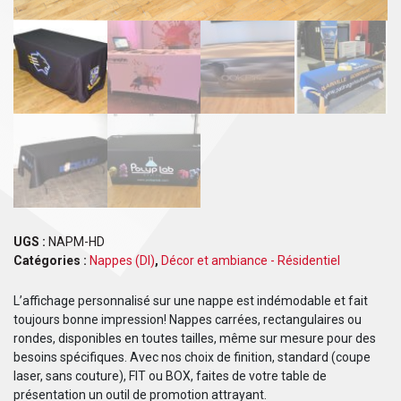
UGS :
NAPM-HD
Catégories :
Nappes (DI)
,
Décor et ambiance - Résidentiel
L’affichage personnalisé sur une nappe est indémodable et fait
toujours bonne impression! Nappes carrées, rectangulaires ou
rondes, disponibles en toutes tailles, même sur mesure pour des
besoins spécifiques. Avec nos choix de finition, standard (coupe
laser, sans couture), FIT ou BOX, faites de votre table de
présentation un outil de promotion attrayant.