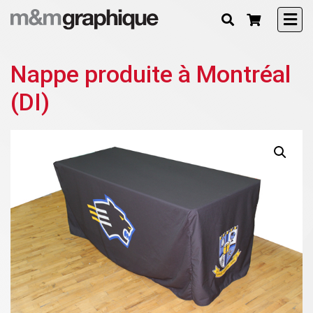
Nappe produite à Montréal
(DI)