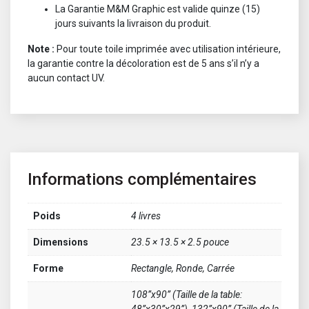
La Garantie M&M Graphic est valide quinze (15)
jours suivants la livraison du produit.
Note :
Pour toute toile imprimée avec utilisation intérieure,
la garantie contre la décoloration est de 5 ans s’il n’y a
aucun contact UV.
Informations complémentaires
Poids
4 livres
Dimensions
23.5 × 13.5 × 2.5 pouce
Forme
Rectangle, Ronde, Carrée
108”x90” (Taille de la table:
48”x30”x29”), 132”x90” (Taille de la