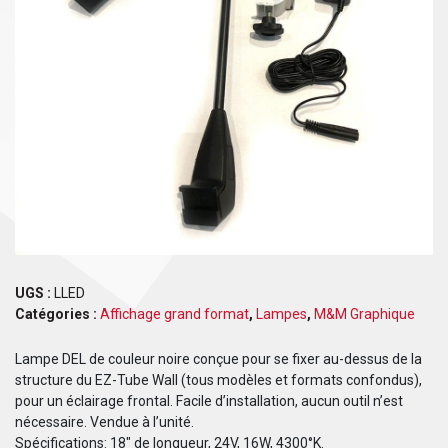
UGS :
LLED
Catégories :
Affichage grand format
,
Lampes
,
M&M Graphique
Lampe DEL de couleur noire conçue pour se fixer au-dessus de la
structure du EZ-Tube Wall (tous modèles et formats confondus),
pour un éclairage frontal. Facile d’installation, aucun outil n’est
nécessaire. Vendue à l’unité.
Spécifications: 18″ de longueur, 24V, 16W, 4300°K.