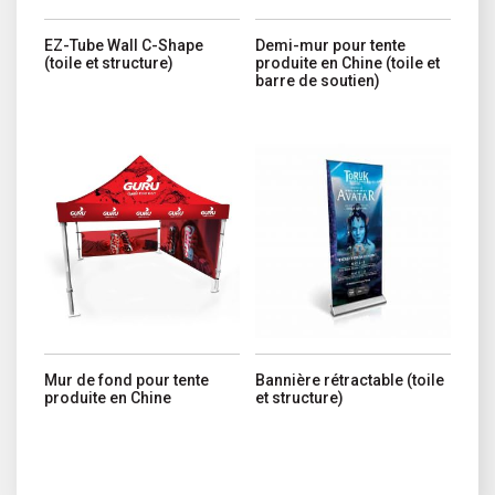
EZ-Tube Wall C-Shape
Demi-mur pour tente
(toile et structure)
produite en Chine (toile et
barre de soutien)
Ce produit a plusieurs variations. Les options peuvent être choisi
Ce produit a plusieurs variations. 
Mur de fond pour tente
Bannière rétractable (toile
produite en Chine
et structure)