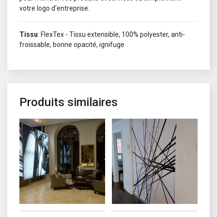
votre logo d'entreprise.
Tissu
: FlexTex - Tissu extensible, 100% polyester, anti-
froissable, bonne opacité, ignifuge
Produits similaires
Ce produit a plusieurs variations. Les options peuvent être choisi
Ce produit a plusieurs variations. 