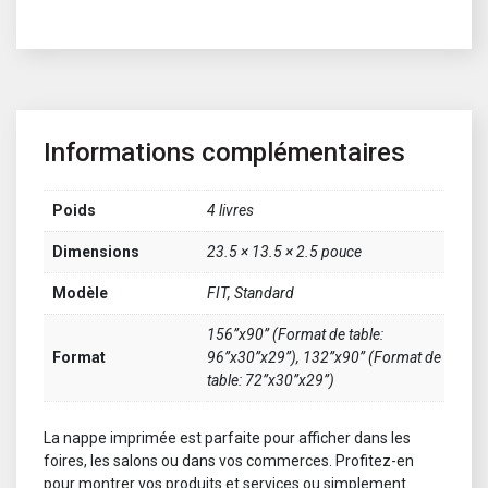
Informations complémentaires
Poids
4 livres
Dimensions
23.5 × 13.5 × 2.5 pouce
Modèle
FIT, Standard
156”x90” (Format de table:
Format
96”x30”x29”), 132”x90” (Format de
table: 72”x30”x29”)
La nappe imprimée est parfaite pour afficher dans les
foires, les salons ou dans vos commerces. Profitez-en
pour montrer vos produits et services ou simplement