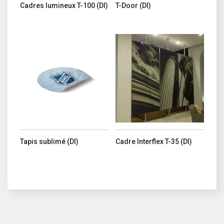
Cadres lumineux T-100 (DI)
T-Door (DI)
Ce produit a plusieurs variations. Les options peuvent être choisi
Ce produit a plusieurs variations. 
Tapis sublimé (DI)
Cadre Interflex T-35 (DI)