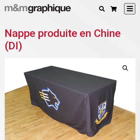
Nappe produite en Chine
(DI)